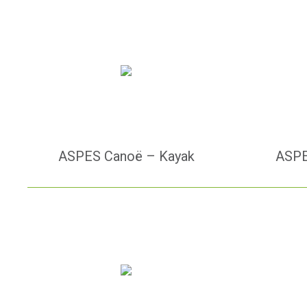
ASPES Canoë – Kayak
ASPE