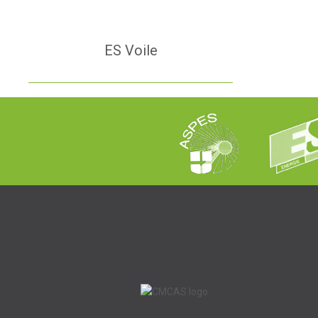
ES Voile