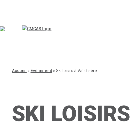
Accueil
»
Evènement
»
Ski loisirs à Val d’Isère
SKI LOISIRS