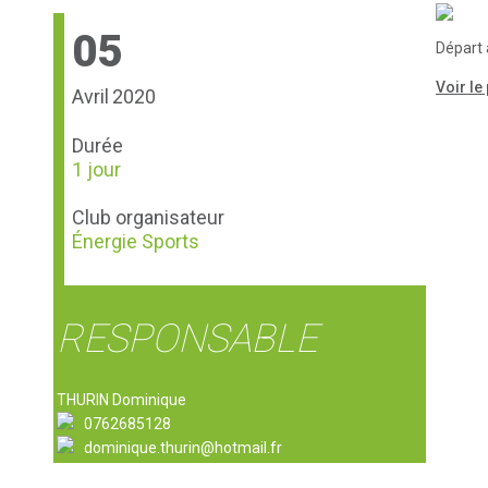
05
Départ 
Voir l
Avril
2020
Durée
1 jour
Club organisateur
Énergie Sports
RESPONSABLE
THURIN Dominique
0762685128
dominique.thurin@hotmail.fr