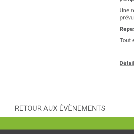
Une r
prévu
Repa
Tout 
Détai
RETOUR AUX ÉVÈNEMENTS