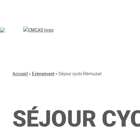
Accueil
»
Evènement
»
Séjour cyclo Rémuzat
SÉJOUR CY