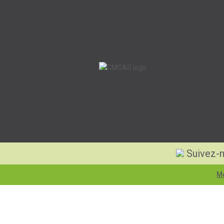
Suivez-n
Me