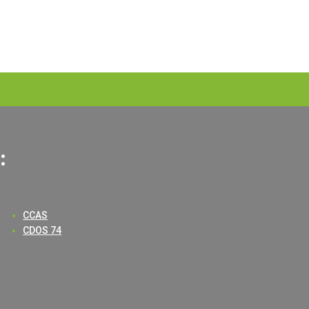
:
CCAS
CDOS 74