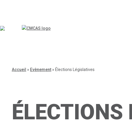
Accueil
»
Evènement
»
Élections Législatives
ÉLECTIONS 