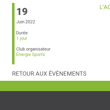
L'A
19
Juin
2022
Durée
1 jour
Club organisateur
Énergie Sports
RETOUR AUX ÉVÈNEMENTS