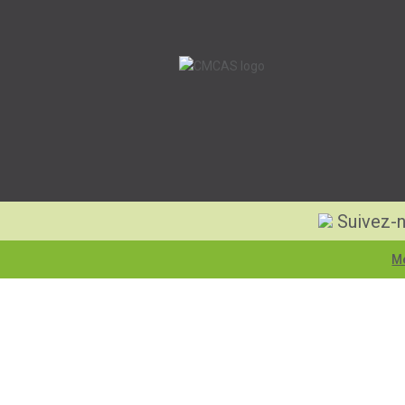
Suivez-n
Me