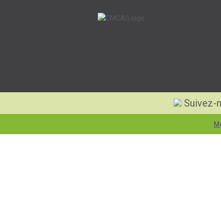
Suivez-n
Me