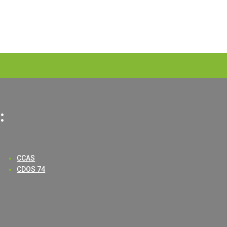
:
CCAS
CDOS 74