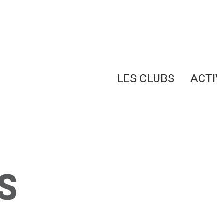
LES CLUBS
ACTI
S