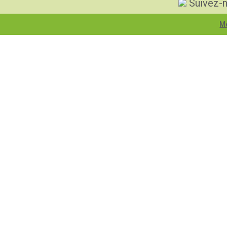
Suivez-n
Me