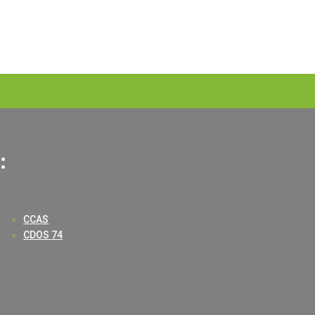
:
CCAS
CDOS 74