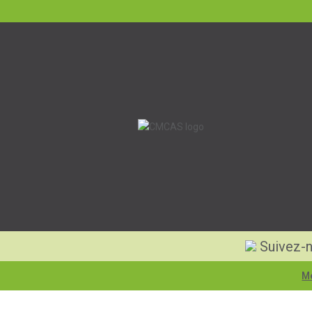
Suivez-n
Me