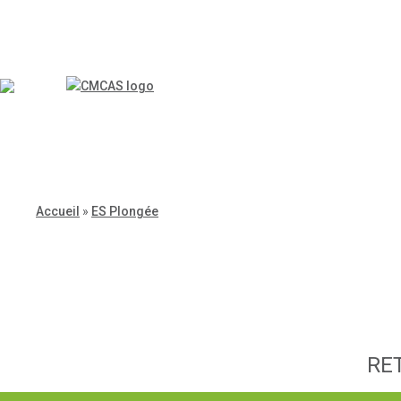
Accueil
»
ES Plongée
RE