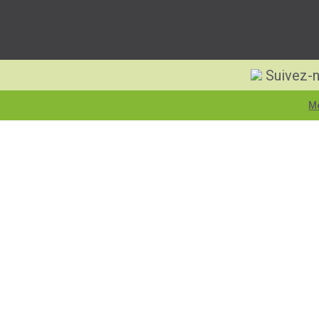
Suivez-n
Me