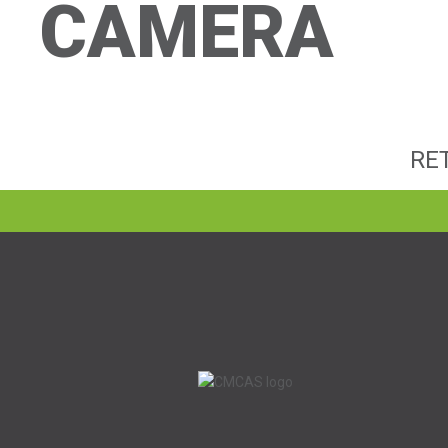
CAMERA
RE