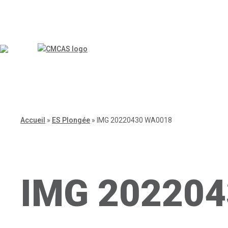
Accueil
»
ES Plongée
»
IMG 20220430 WA0018
IMG 20220