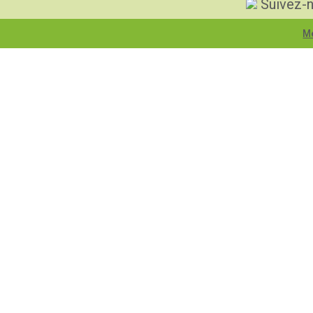
Suivez-n
Me