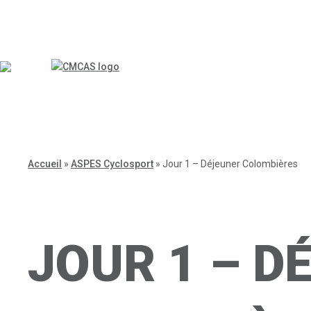
Accueil
»
ASPES Cyclosport
»
Jour 1 – Déjeuner Colombières
JOUR 1 – D