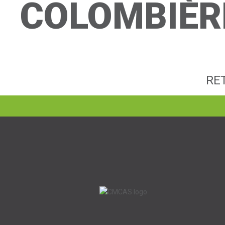
COLOMBIÈR
RE