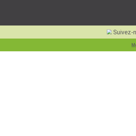
Suivez-n
Me